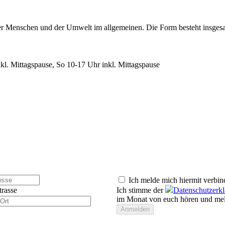
rer Menschen und der Umwelt im allgemeinen. Die Form besteht insges
nkl. Mittagspause, So 10-17 Uhr inkl. Mittagspause
Ich melde mich hiermit verbin
trasse
Ich stimme der
Datenschutzerk
im Monat von euch hören und mel
Anmelden