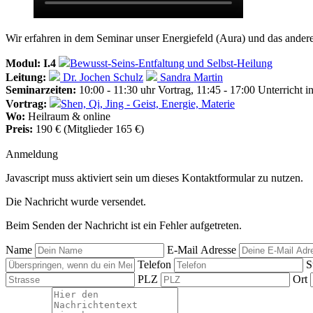
Wir erfahren in dem Seminar unser Energiefeld (Aura) und das ande
Modul: I.4
Bewusst-Seins-Entfaltung und Selbst-Heilung
Leitung:
Dr. Jochen Schulz
Sandra Martin
Seminarzeiten:
10:00 - 11:30 uhr Vortrag, 11:45 - 17:00 Unterricht i
Vortrag:
Shen, Qi, Jing - Geist, Energie, Materie
Wo:
Heilraum & online
Preis:
190 € (Mitglieder 165 €)
Anmeldung
Javascript muss aktiviert sein um dieses Kontaktformular zu nutzen.
Die Nachricht wurde versendet.
Beim Senden der Nachricht ist ein Fehler aufgetreten.
Name
E-Mail Adresse
Telefon
S
PLZ
Ort