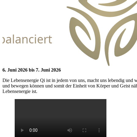
balanciert
6. Juni 2026 bis 7. Juni 2026
Die Lebensenergie Qi ist in jedem von uns, macht uns lebendig und
und bewegen können und somit der Einheit von Körper und Geist n
Lebensenergie ist.