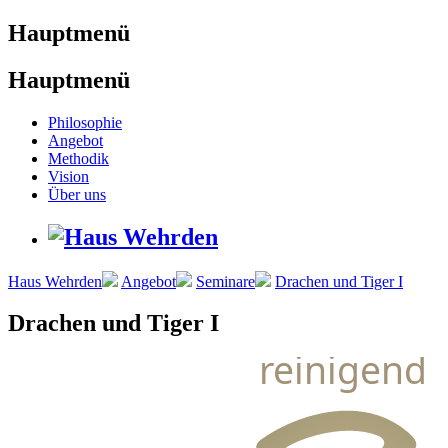
Hauptmenü
Hauptmenü
Philosophie
Angebot
Methodik
Vision
Über uns
Haus Wehrden
Angebot
Seminare
Drachen und Tiger I
Drachen und Tiger I
reinigend