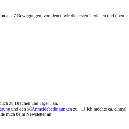
amt aus 7 Bewegungen, von denen wir die ersten 2 erlenen und üben.
dlich zu
Drachen und Tiger I
an.
lärung
und den
Anmeldebedingungen
zu.
Ich möchte ca. einmal
de mich beim Newsletter an