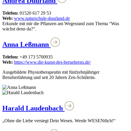
Andrea Duurland
Telefon:
01520 617 29 53
Web:
www.naturschule-duurland.de
Erkunde mit mir die Pflanzen am Wegesrand zum Thema “Was
wächst denn da?”.
Anna Leßmann
Telefon:
+49 173 5700935
Web:
https://www.die-kunst-des-beruehrens.de/
Ausgebildete Physiotherapeutin mit fünfzehnjähriger
Berufserfahrung und seit 20 Jahren Zen-Schülerin.
Harald Laudenbach
„Ohne die Liebe versiegt Dein Wesen. Werde WESENtlich!“