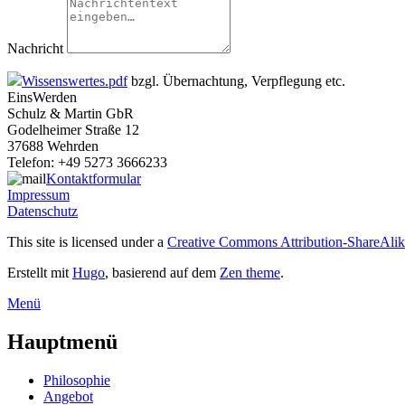
Nachricht
Wissenswertes.pdf
bzgl. Übernachtung, Verpflegung etc.
EinsWerden
Schulz & Martin GbR
Godelheimer Straße 12
37688 Wehrden
Telefon: +49 5273 3666233
Kontaktformular
Impressum
Datenschutz
This site is licensed under a
Creative Commons Attribution-ShareAlike
Erstellt mit
Hugo
, basierend auf dem
Zen theme
.
Menü
Hauptmenü
Philosophie
Angebot