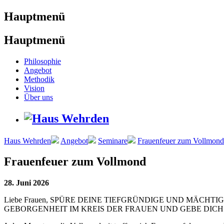
Hauptmenü
Hauptmenü
Philosophie
Angebot
Methodik
Vision
Über uns
Haus Wehrden
Angebot
Seminare
Frauenfeuer zum Vollmond
Frauenfeuer zum Vollmond
28. Juni 2026
Liebe Frauen, SPÜRE DEINE TIEFGRÜNDIGE UND MÄCH
GEBORGENHEIT IM KREIS DER FRAUEN UND GEBE DICH