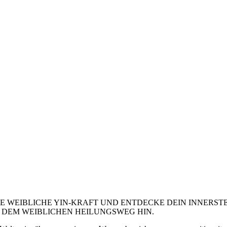
TIGE WEIBLICHE YIN-KRAFT UND ENTDECKE DEIN INNER
 DEM WEIBLICHEN HEILUNGSWEG HIN.