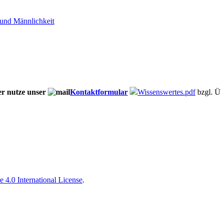
 und Männlichkeit
er nutze unser
Kontaktformular
Wissenswertes.pdf
bzgl. Ü
 4.0 International License
.