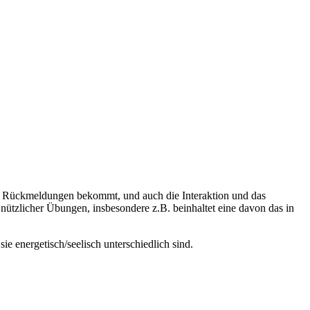
man Rückmeldungen bekommt, und auch die Interaktion und das
nützlicher Übungen, insbesondere z.B. beinhaltet eine davon das in
e energetisch/seelisch unterschiedlich sind.