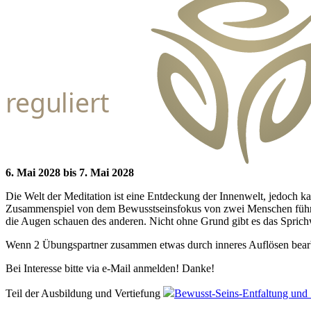
reguliert
6. Mai 2028 bis 7. Mai 2028
Die Welt der Meditation ist eine Entdeckung der Innenwelt, jedoch 
Zusammenspiel von dem Bewusstseinsfokus von zwei Menschen führt ein
die Augen schauen des anderen. Nicht ohne Grund gibt es das Sprichw
Wenn 2 Übungspartner zusammen etwas durch inneres Auflösen bearbeit
Bei Interesse bitte via e-Mail anmelden! Danke!
Teil der Ausbildung und Vertiefung
Bewusst-Seins-Entfaltung und 