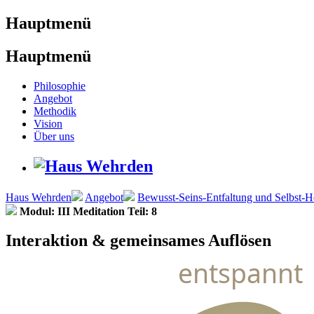
Hauptmenü
Hauptmenü
Philosophie
Angebot
Methodik
Vision
Über uns
Haus Wehrden
Angebot
Bewusst-Seins-Entfaltung und Selbst-H
Modul: III Meditation Teil: 8
Interaktion & gemeinsames Auflösen
entspannt