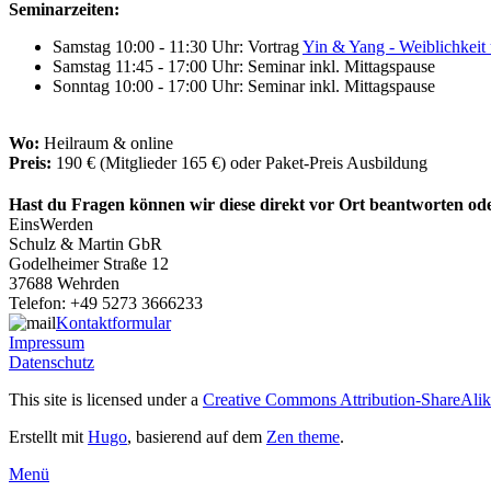
Seminarzeiten:
Samstag 10:00 - 11:30 Uhr: Vortrag
Yin & Yang - Weiblichkeit
Samstag 11:45 - 17:00 Uhr: Seminar inkl. Mittagspause
Sonntag 10:00 - 17:00 Uhr: Seminar inkl. Mittagspause
Wo:
Heilraum & online
Preis:
190 € (Mitglieder 165 €) oder Paket-Preis Ausbildung
Hast du Fragen können wir diese direkt vor Ort beantworten od
EinsWerden
Schulz & Martin GbR
Godelheimer Straße 12
37688 Wehrden
Telefon: +49 5273 3666233
Kontaktformular
Impressum
Datenschutz
This site is licensed under a
Creative Commons Attribution-ShareAlike
Erstellt mit
Hugo
, basierend auf dem
Zen theme
.
Menü