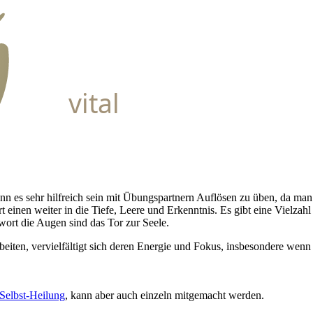
vital
kann es sehr hilfreich sein mit Übungspartnern Auflösen zu üben, da 
en weiter in die Tiefe, Leere und Erkenntnis. Es gibt eine Vielzahl 
ort die Augen sind das Tor zur Seele.
en, vervielfältigt sich deren Energie und Fokus, insbesondere wenn si
Selbst-Heilung
, kann aber auch einzeln mitgemacht werden.