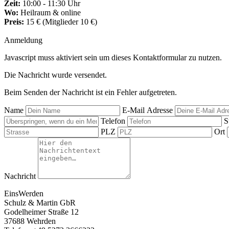
Zeit:
10:00 - 11:30 Uhr
Wo:
Heilraum & online
Preis:
15 € (Mitglieder 10 €)
Anmeldung
Javascript muss aktiviert sein um dieses Kontaktformular zu nutzen.
Die Nachricht wurde versendet.
Beim Senden der Nachricht ist ein Fehler aufgetreten.
Name
E-Mail Adresse
Telefon
S
PLZ
Ort
Nachricht
EinsWerden
Schulz & Martin GbR
Godelheimer Straße 12
37688 Wehrden