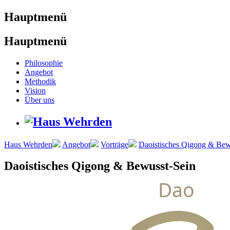
Hauptmenü
Hauptmenü
Philosophie
Angebot
Methodik
Vision
Über uns
Haus Wehrden
Angebot
Vorträge
Daoistisches Qigong & Bew
Daoistisches Qigong & Bewusst-Sein
Dao