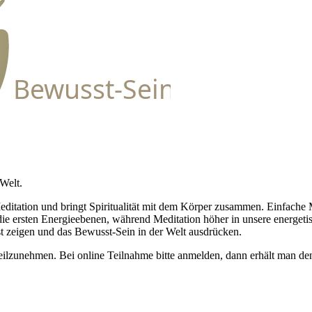
Bewusst-Sein
 Welt.
Meditation und bringt Spiritualität mit dem Körper zusammen. Einfache
d die ersten Energieebenen, während Meditation höher in unsere energe
t zeigen und das Bewusst-Sein in der Welt ausdrücken.
e teilzunehmen. Bei online Teilnahme bitte anmelden, dann erhält man d