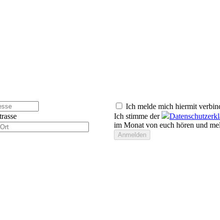
Ich melde mich hiermit verbin
trasse
Ich stimme der
Datenschutzerk
im Monat von euch hören und mel
Anmelden