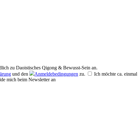
dlich zu
Daoistisches Qigong & Bewusst-Sein
an.
lärung
und den
Anmeldebedingungen
zu.
Ich möchte ca. einmal
de mich beim Newsletter an